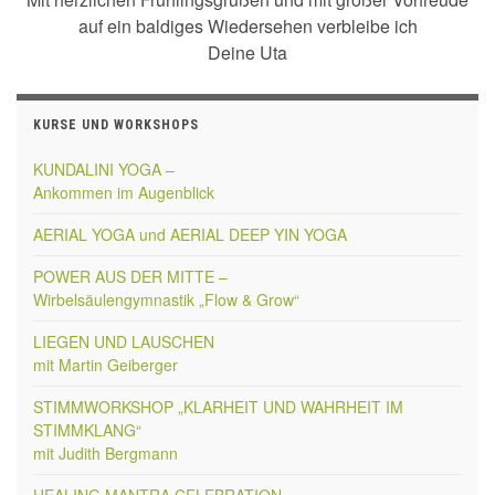
auf ein baldiges Wiedersehen verbleibe ich
Deine Uta
KURSE UND WORKSHOPS
KUNDALINI YOGA –
Ankommen im Augenblick
AERIAL YOGA und AERIAL DEEP YIN YOGA
POWER AUS DER MITTE –
Wirbelsäulengymnastik „Flow & Grow“
LIEGEN UND LAUSCHEN
mit Martin Geiberger
STIMMWORKSHOP „KLARHEIT UND WAHRHEIT IM
STIMMKLANG“
mit Judith Bergmann
HEALING MANTRA CELEBRATION