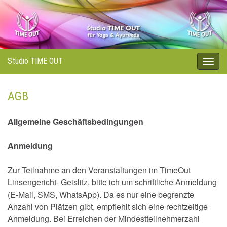
Studio TIME OUT
Navi
umsc
AGB
Allgemeine Geschäftsbedingungen
Anmeldung
Zur Teilnahme an den Veranstaltungen im TimeOut
Linsengericht- Geislitz, bitte ich um schriftliche Anmeldung
(E-Mail, SMS, WhatsApp). Da es nur eine begrenzte
Anzahl von Plätzen gibt, empfiehlt sich eine rechtzeitige
Anmeldung. Bei Erreichen der Mindestteilnehmerzahl