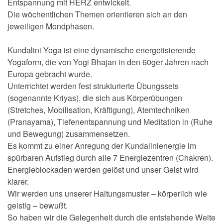
Entspannung mit HERZ entwickelt.
Die wöchentlichen Themen orientieren sich an den
jeweiligen Mondphasen.
Kundalini Yoga ist eine dynamische energetisierende
Yogaform, die von Yogi Bhajan in den 60ger Jahren nach
Europa gebracht wurde.
Unterrichtet werden fest strukturierte Übungssets
(sogenannte Kriyas), die sich aus Körperübungen
(Stretches, Mobilisation, Kräftigung), Atemtechniken
(Pranayama), Tiefenentspannung und Meditation in (Ruhe
und Bewegung) zusammensetzen.
Es kommt zu einer Anregung der Kundalinienergie im
spürbaren Aufstieg durch alle 7 Energiezentren (Chakren).
Energieblockaden werden gelöst und unser Geist wird
klarer.
Wir werden uns unserer Haltungsmuster – körperlich wie
geistig – bewußt.
So haben wir die Gelegenheit durch die entstehende Weite