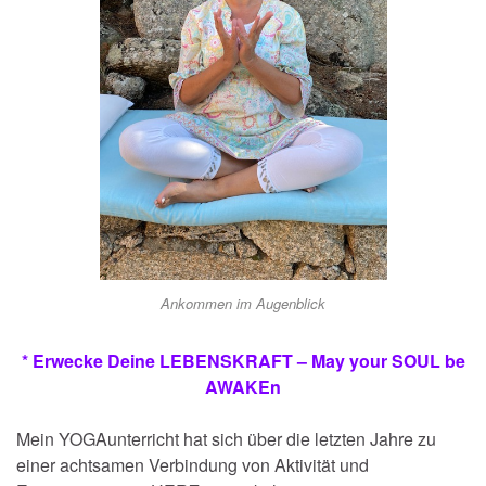
Ankommen im Augenblick
* Erwecke Deine LEBENSKRAFT – May your SOUL be
AWAKEn
Mein YOGAunterricht hat sich über die letzten Jahre zu
einer achtsamen Verbindung von Aktivität und