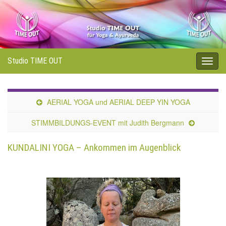
Studio TIME OUT
Navi
umsc
AERIAL YOGA und AERIAL DEEP YIN YOGA
STIMMBILDUNGS-EVENT mit Judith Bergmann
KUNDALINI YOGA – Ankommen im Augenblick