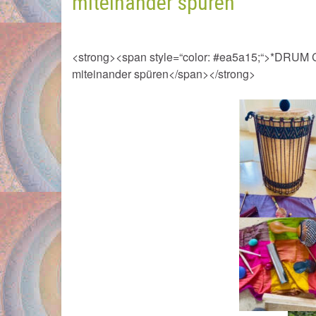
miteinander spüren
<strong><span style=“color: #ea5a15;“>*DRUM
miteinander spüren</span></strong>