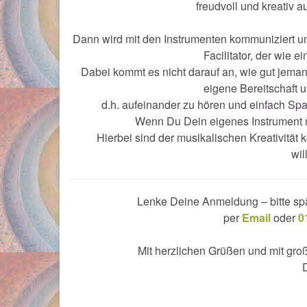
freudvoll und kreativ 
Dann wird mit den Instrumenten kommuniziert u
Facilitator, der wie e
Dabei kommt es nicht darauf an, wie gut jema
eigene Bereitschaft 
d.h. aufeinander zu hören und einfach Sp
Wenn Du Dein eigenes Instrument m
Hierbei sind der musikalischen Kreativität
wi
Lenke Deine Anmeldung – bitte spä
per
Email
oder
0
Mit herzlichen Grüßen und mit gro