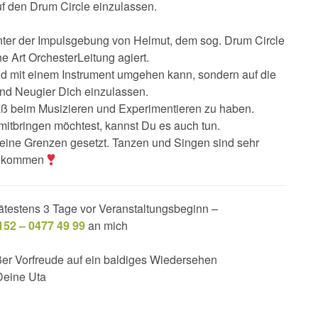
auf den Drum Circle einzulassen.
nter der Impulsgebung von Helmut, dem sog. Drum Circle
ine Art OrchesterLeitung agiert.
nd mit einem Instrument umgehen kann, sondern auf die
und Neugier Dich einzulassen.
aß beim Musizieren und Experimentieren zu haben.
itbringen möchtest, kannst Du es auch tun.
 keine Grenzen gesetzt. Tanzen und Singen sind sehr
llkommen
testens 3 Tage vor Veranstaltungsbeginn –
152 – 0477 49 99
an mich
ßer Vorfreude auf ein baldiges Wiedersehen
Deine Uta