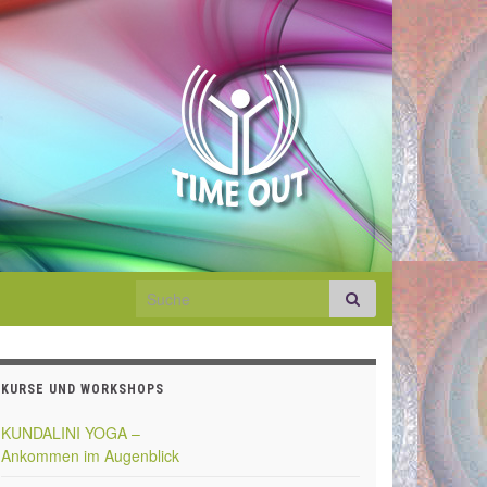
Search for:
KURSE UND WORKSHOPS
KUNDALINI YOGA –
Ankommen im Augenblick