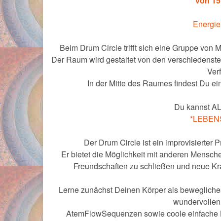
von 15
Energie
Beim Drum Circle trifft sich eine Gruppe von 
Der Raum wird gestaltet von den verschiedenste
Verf
In der Mitte des Raumes findest Du ei
Du kannst A
*LEBEN
Der Drum Circle ist ein improvisierter
Er bietet die Möglichkeit mit anderen Mensch
Freundschaften zu schließen und neue Kr
Lerne zunächst Deinen Körper als bewegliche
wundervolle
AtemFlowSequenzen sowie coole einfache B