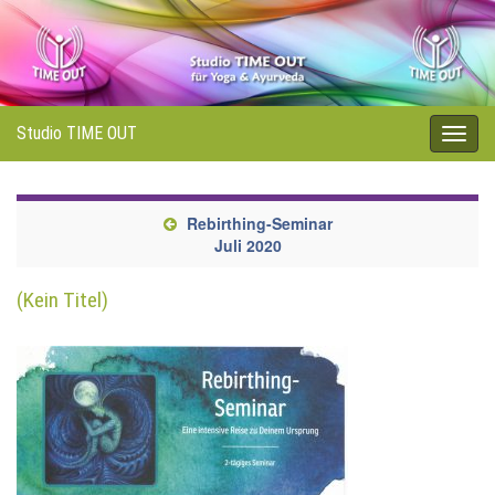
Studio TIME OUT
Navi
umsc
Rebirthing-Seminar
Juli 2020
(Kein Titel)