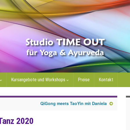
Kursangebote und Workshops
Preise
Kontakt
QiGong meets TaoYin mit Daniela
Tanz 2020