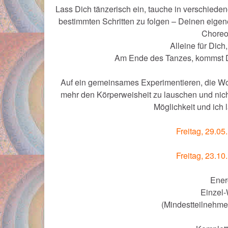
Lass Dich tänzerisch ein, tauche in verschied
bestimmten Schritten zu folgen – Deinen eigen
Choreog
Alleine für Di
Am Ende des Tanzes, kommst Du 
Auf ein gemeinsames Experimentieren, die Woc
mehr den Körperweisheit zu lauschen und nicht
Möglichkeit und ich 
Freitag, 29.05
Freitag, 23.10
Ener
Einzel-
(Mindestteilnehme