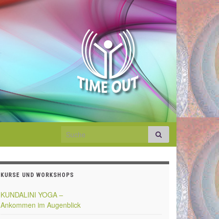
Search for:
KURSE UND WORKSHOPS
KUNDALINI YOGA –
Ankommen im Augenblick