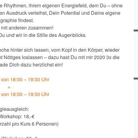
ene Rhythmen, ihrem eigenen Energiefeld, dem Du – ohne
en Ausdruck verleihst, Dein Potential und Deine eigene
raphie findest.
ch, mit anderen zusammen!
und wir in die Stille des Augenblicks.
he hinter sich lassen, vom Kopf in den Körper, wieder
 Nötiges loslassen – dazu hast Du mit mir 2020 3x die
lade Dich dazu herzlichst ein!
. von 18:00 – 19:30 Uhr
+
. von 18:00 – 19:30 Uhr
gieausgleich:
Workshop: 18,-€
rzahl pro Kurs 6 Personen)