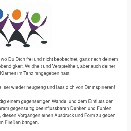
, wo Du Dich frei und nicht beobachtet, ganz nach deinem
ebendigkeit, Wildheit und Verspieltheit, aber auch deiner
Klarheit im Tanz hingegeben hast.
ei wieder neugierig und lass dich von Dir inspirieren!
ndig einem gegenseitigen Wandel und dem Einfluss der
rem gegenseitig beeinflussbaren Denken und Fühlen!
n, diesen Vorgängen einen Ausdruck und Form zu geben
m Fließen bringen.