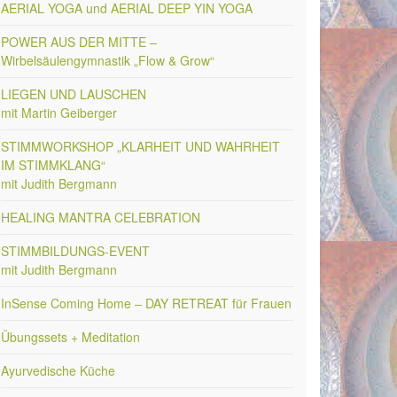
AERIAL YOGA und AERIAL DEEP YIN YOGA
POWER AUS DER MITTE –
Wirbelsäulengymnastik „Flow & Grow“
LIEGEN UND LAUSCHEN
mit Martin Geiberger
STIMMWORKSHOP „KLARHEIT UND WAHRHEIT
IM STIMMKLANG“
mit Judith Bergmann
HEALING MANTRA CELEBRATION
STIMMBILDUNGS-EVENT
mit Judith Bergmann
InSense Coming Home – DAY RETREAT für Frauen
Übungssets + Meditation
Ayurvedische Küche