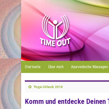
Startseite
Über mich
Ayurvedische Massagen
Yoga-Urlaub 2016
Komm und entdecke Deinen 