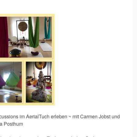
cussions im AerialTuch erleben ~ mit Carmen Jobst und
a Posthum