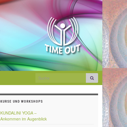
Search for:
KURSE UND WORKSHOPS
KUNDALINI YOGA –
Ankommen im Augenblick