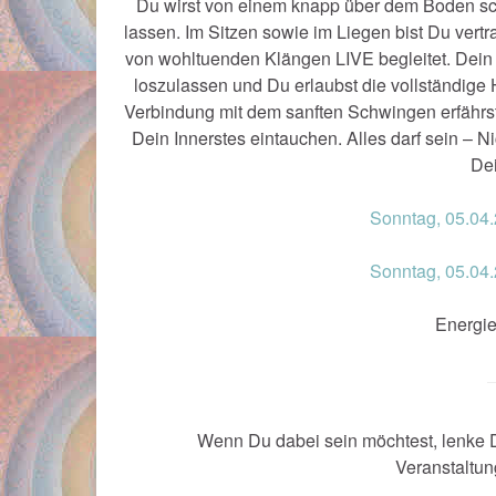
Du wirst von einem knapp über dem Boden s
lassen. Im Sitzen sowie im Liegen bist Du vertr
von wohltuenden Klängen LIVE begleitet. Dein a
loszulassen und Du erlaubst die vollständ
Verbindung mit dem sanften Schwingen erfährst 
Dein Innerstes eintauchen. Alles darf sein –
De
Sonntag, 05.04.
Sonntag, 05.04.
Energie
Wenn Du dabei sein möchtest, lenke D
Veranstaltu