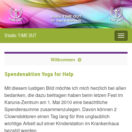
Studio TIME OUT
Navi
umsc
Willkommen
Spendenaktion Yoga for Help
Mit diesem lustigen Bild möchte ich mich herzlich bei allen
bedanken, die dazu beitragen haben beim letzen Fest im
Karuna-Zentrum am 1. Mai 2010 eine beachtliche
Spendensumme zusammenzulegen. Davon können 2
Clowndoktoren einen Tag lang für Ihre unglaublich
wichtige Arbeit auf einer Kinderstation im Krankenhaus
bezahlt werden.