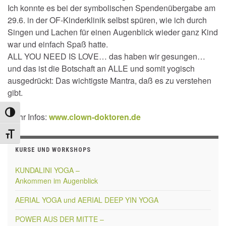
Ich konnte es bei der symbolischen Spendenübergabe am
29.6. in der OF-Kinderklinik selbst spüren, wie ich durch
Singen und Lachen für einen Augenblick wieder ganz Kind
war und einfach Spaß hatte.
ALL YOU NEED IS LOVE… das haben wir gesungen…
und das ist die Botschaft an ALLE und somit yogisch
ausgedrückt: Das wichtigste Mantra, daß es zu verstehen
gibt.
Umschalten auf hohe Kontraste
Mehr Infos:
www.clown-doktoren.de
Schrift vergrößern
KURSE UND WORKSHOPS
KUNDALINI YOGA –
Ankommen im Augenblick
AERIAL YOGA und AERIAL DEEP YIN YOGA
POWER AUS DER MITTE –