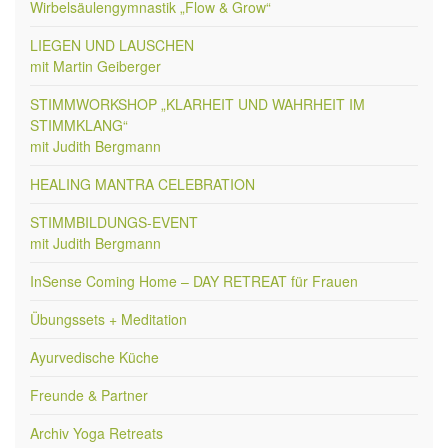
Wirbelsäulengymnastik „Flow & Grow“
LIEGEN UND LAUSCHEN
mit Martin Geiberger
STIMMWORKSHOP „KLARHEIT UND WAHRHEIT IM
STIMMKLANG“
mit Judith Bergmann
HEALING MANTRA CELEBRATION
STIMMBILDUNGS-EVENT
mit Judith Bergmann
InSense Coming Home – DAY RETREAT für Frauen
Übungssets + Meditation
Ayurvedische Küche
Freunde & Partner
Archiv Yoga Retreats